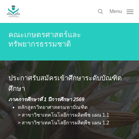
Skip
to
Menu
search
main
content
คณะเกษตรศาสตร์และ
ทรัพยากรธรรมชาติ
ประกาศรับสมัครเข้าศึกษาระดับบัณฑิต
ศึกษา
ภาคการศึกษาที่ 1 ปีการศึกษา 2569
หลักสูตรวิทยาศาสตรมหาบัณฑิต
> สาขาวิชาเทคโนโลยีการผลิตพืช แผน 1.1
> สาขาวิชาเทคโนโลยีการผลิตพืช แผน 1.2