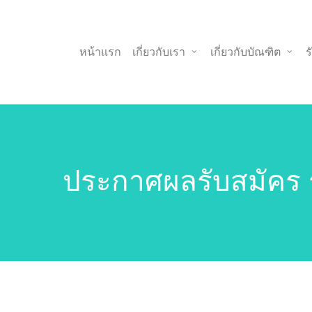
Skip
to
main
หน้าแรก
เกี่ยวกับเรา
เกี่ยวกับบัณฑิต
ร
content
ประกาศผลรับสมัคร ร