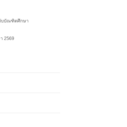
ะดับบัณฑิตศึกษา
ษา 2569