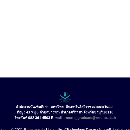
สำนักงานบัณฑิตศึกษา มหาวิทยาลัยเทคโนโลยีราชมงคลตะวันออก
ที่อยู่ : 43 หมู่ 6 ตำบลบางพระ อำเภอศรีราชา จังหวัดชลบุรี 20110
โทรศัพท์ 082 361 4503 E-mail :
rmutto_graduate@rmutto.ac.th
pyright © 2021 Rajamangala University of Technology Tawan-ok.
pg
All rights rese